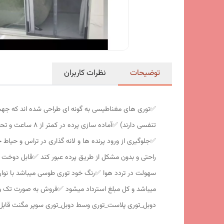
توضیحات
نظرات کاربران
✅️توری های مغناطیسی به گونه ای طراحی شده اند که جه
تنفسی دارند) ✅️
✅️جلوگیری از ورود پرنده ها و لانه گذاری در تراس و حیاط 
راحتی و بدون مشکل از طریق پرده عبور کند ✅️قابل دوخت 
دوبل_توری پلاست_توری وسط دوبل_توری سوپر مگنت قابل