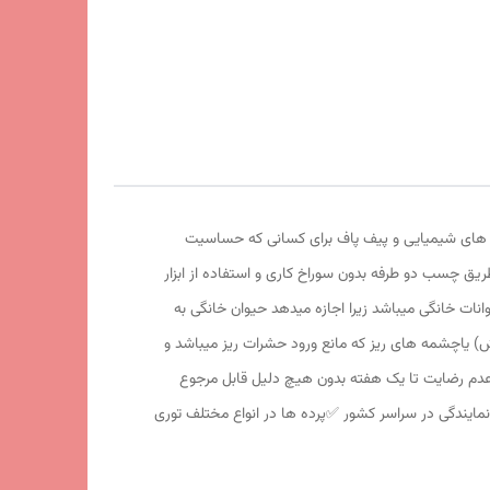
ی های شیمیایی و پیف پاف برای کسانی که حساسیت
_پنجره ها از طریق چسب دو طرفه بدون سوراخ کاری و استفاده از ابزار
وانات خانگی میباشد زیرا اجازه میدهد حیوان خانگی به
ش) یاچشمه های ریز که مانع ورود حشرات ریز میباشد و
وسی میباشد با نوار حاشیه مشکی ✅️آهنربای سرامیکی دائمی قوی با روکش پلاستیک abs ✅️در صورت عدم رضایت تا یک هفته بدون هیچ دلیل قابل مرجوع
د پرده در کمتر از 48 ساعت کاری به سراسر ایران ✅️پذیرش نمایندگی در سراسر کشور ✅️پرده ها در انواع مختلف توری