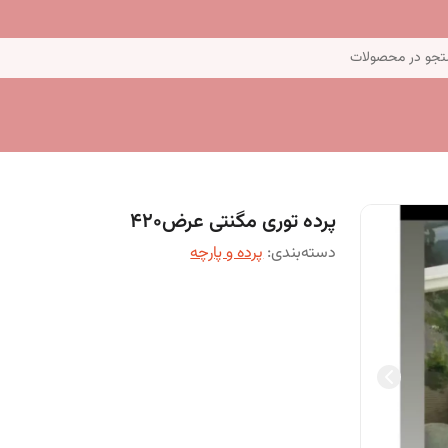
جو در محصولات
پرده توری مگنتی عرض420
دسته‌بندی
:
پرده و پارچه