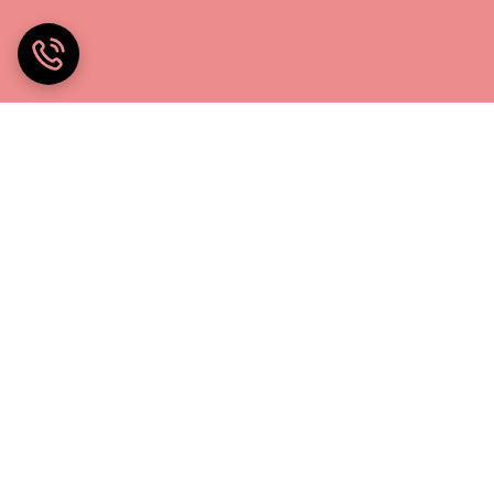
خانه چادر۲