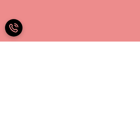
خانه چادر۲