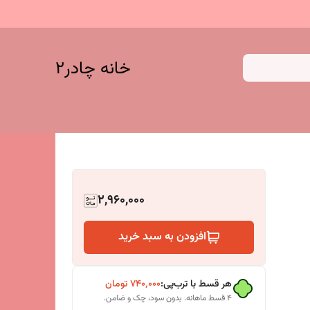
خانه چادر۲
2,960,000
افزودن به سبد خرید
هر قسط با ترب‌پی:
۷۴۰٬۰۰۰
تومان
۴ قسط ماهانه. بدون سود، چک و ضامن.