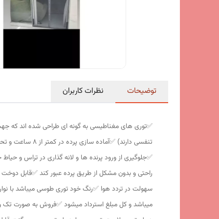
توضیحات
نظرات کاربران
✅️توری های مغناطیسی به گونه ای طراحی شده اند که جه
تنفسی دارند) ✅️
✅️جلوگیری از ورود پرنده ها و لانه گذاری در تراس و حیاط 
راحتی و بدون مشکل از طریق پرده عبور کند ✅️قابل دوخت 