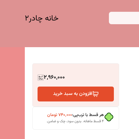
خانه چادر۲
2,960,000
افزودن به سبد خرید
هر قسط با ترب‌پی:
۷۴۰٬۰۰۰
تومان
۴ قسط ماهانه. بدون سود، چک و ضامن.