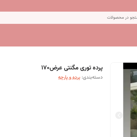
جو در محصولات
پرده توری مگنتی عرض170
دسته‌بندی
:
پرده و پارچه