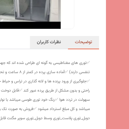
توضیحات
نظرات کاربران
✅️توری های مغناطیسی به گونه ای طراحی شده اند که جه
تنفسی دارند) ✅️
✅️جلوگیری از ورود پرنده ها و لانه گذاری در تراس و حیاط 
راحتی و بدون مشکل از طریق پرده عبور کند ✅️قابل دوخت 
دوبل_توری پلاست_توری وسط دوبل_توری سوپر مگنت قابل