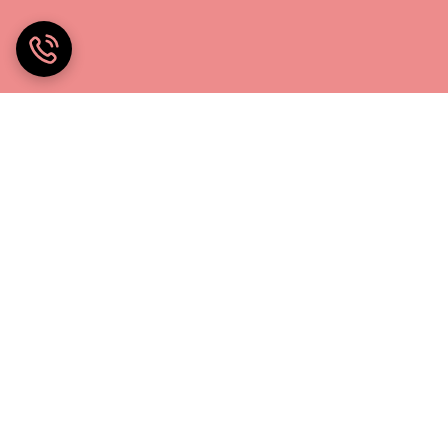
خانه چادر۲