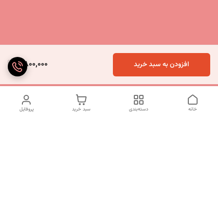
2,800,000
افزودن به سبد خرید
خانه
دسته‌بندی
سبد خرید
پروفایل
دسترسی سریع
تماس با ما
شکایات
درباره ما
قوانین و مقررات