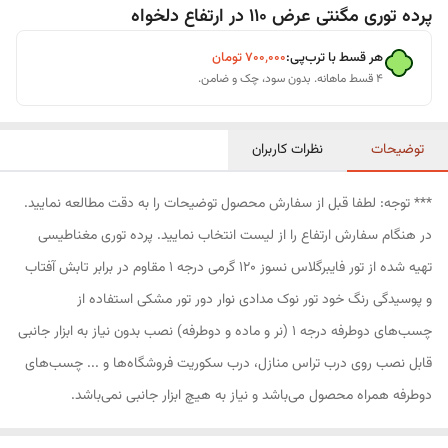
پرده توری مگنتی عرض 110 در ارتفاع دلخواه
هر قسط با ترب‌پی:
۷۰۰٬۰۰۰
تومان
۴ قسط ماهانه. بدون سود، چک و ضامن.
توضیحات
نظرات کاربران
*** توجه: لطفا قبل از سفارش محصول توضیحات را به دقت مطالعه نمایید.
در هنگام سفارش ارتفاع را از لیست انتخاب نمایید. پرده توری مغناطیسی
تهیه شده از تور فایبرگلاس نسوز 120 گرمی درجه 1 مقاوم در برابر تابش آفتاب
و پوسیدگی رنگ خود تور نوک مدادی نوار دور تور مشکی استفاده از
چسب‌های دوطرفه درجه 1 (نر و ماده و دوطرفه) نصب بدون نیاز به ابزار جانبی
قابل نصب روی درب تراس منازل، درب سکوریت فروشگاه‌ها و ... چسب‌های
دوطرفه همراه محصول می‌باشد و نیاز به هیچ ابزار جانبی نمی‌باشد.