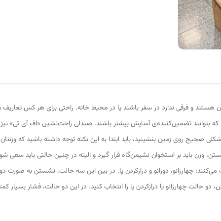
هستند و فرقی ندارد در سفر باشند یا در محیط خانه. راحتی برای هر کس تعاریف متفا
که بتوانند تضمین‌کننده‌ی آسایش بیشتر باشند. صندلی راحت‌نشین «اف آی تی» نیز 
ی صحیح روی زمین بنشینید، باید ابتدا به این نکته توجه داشته باشید که وزنتان نبا
ن، وزن باید بر استخوان نشیمن‌گاه قرار گیرد و البته در چنین حالتی باید سعی شود
می‌کنند: چهارزانو، دوزانو و درازکردن پا. در بین این سه حالت، نشستن به صورت 
، دو حالت چهارزانو یا دراز‌کردن پا را انتخاب کنید. در این دو حالت، فشار بسیار ک