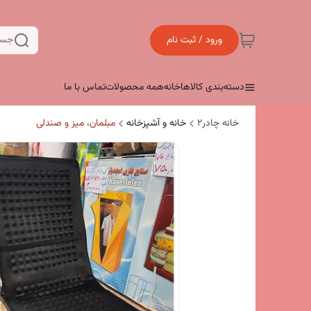
ورود / ثبت نام
جست
دسته‌بندی کالاها
خانه
همه محصولات
تماس با ما
خانه چادر۲
خانه و آشپزخانه
مبلمان، میز و صندلی