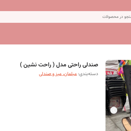
جو در محصولات
صندلی راحتی مدل ( راحت نشین )
دسته‌بندی
:
مبلمان، میز و صندلی