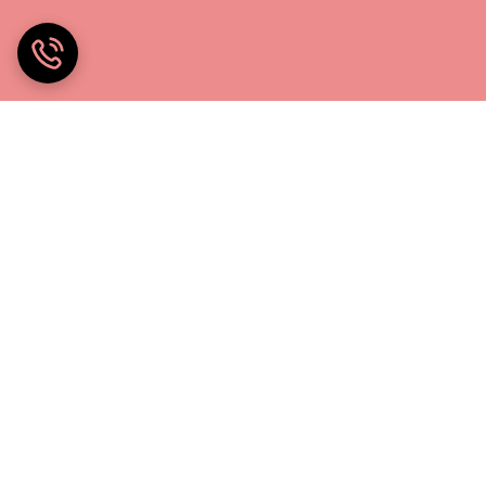
خانه چادر۲