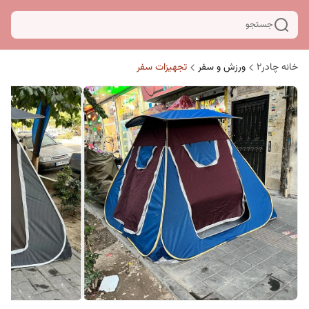
جستجو
خانه چادر۲
ورزش و سفر
تجهیزات سفر