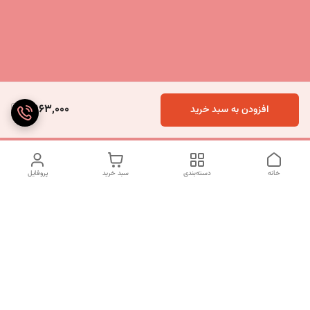
9,963,000
افزودن به سبد خرید
خانه
دسته‌بندی
سبد خرید
پروفایل
دسترسی سریع
تماس با ما
شکایات