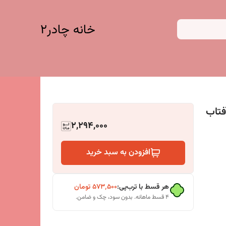
خانه چادر۲
فتاب
2,294,000
افزودن به سبد خرید
هر قسط با ترب‌پی:
۵۷۳٬۵۰۰
تومان
۴ قسط ماهانه. بدون سود، چک و ضامن.