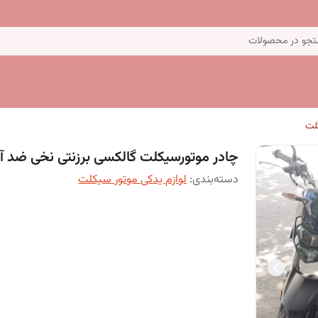
جو در محصولات
کلت
چادر موتورسیکلت گالکسی برزنتی نخی ضد آ
دسته‌بندی
:
لوازم یدکی موتور سیکلت