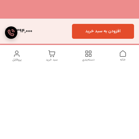
3,394,000
افزودن به سبد خرید
خانه
دسته‌بندی
سبد خرید
پروفایل
دسترسی سریع
تماس با ما
شکایات
درباره ما
قوانین و مقررات
سیاست حریم خصوصی