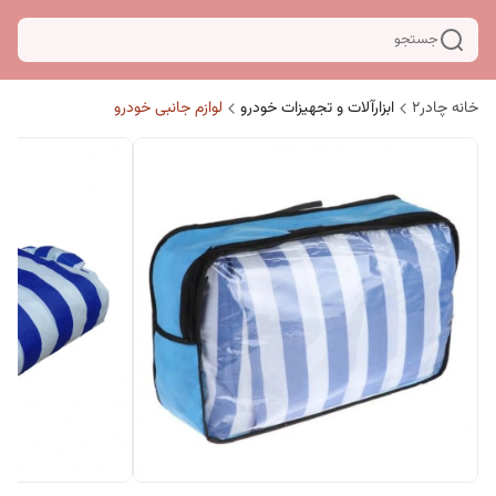
جستجو
خانه چادر۲
ابزارآلات و تجهیزات خودرو
لوازم جانبی خودرو