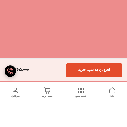
9,365,000
افزودن به سبد خرید
خانه
دسته‌بندی
سبد خرید
پروفایل