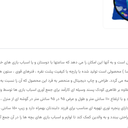
 است و به آنها این امکان را می دهد که ساعتها با دوستان و یا اسباب بازی های خ
السا ) محصولی است تولید شده با پارچه با کیفیت پشت نقره ، فنرهای قوی ، ستون 
 عرضه می گردد. طراحی و چاپ دیجیتال و منحصر به فرد این محصول که آن را نسبت به
) علاوه بر ظاهری کودک پسند وسیله ای کارآمد برای جمع آوری اسباب بازی ها توسط
دایره ای شکل 40 سانتی متری به راحتی باز و بسته می شود و با ارتفاع 10
است. چادر بچه طرح آنا و
حتی ببندد و به والدین کمک کند تا لوازم و اسباب بازی های بچه ها را در آن جمع آ