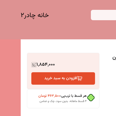
خانه چادر۲
ن
1,854,000
افزودن به سبد خرید
هر قسط با ترب‌پی:
۴۶۳٬۵۰۰
تومان
۴ قسط ماهانه. بدون سود، چک و ضامن.