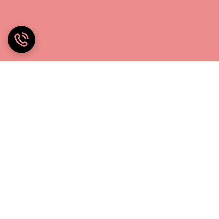
خانه چادر۲