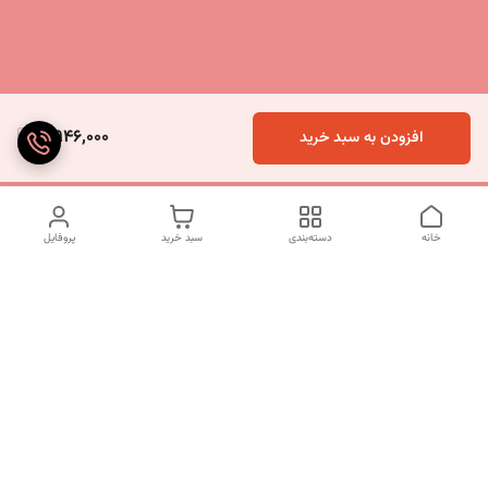
5,946,000
افزودن به سبد خرید
خانه
دسته‌بندی
سبد خرید
پروفایل
دسترسی سریع
تماس با ما
شکایات
درباره ما
قوانین و مقررات