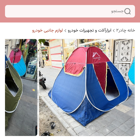
جستجو
خانه چادر۲
ابزارآلات و تجهیزات خودرو
لوازم جانبی خودرو