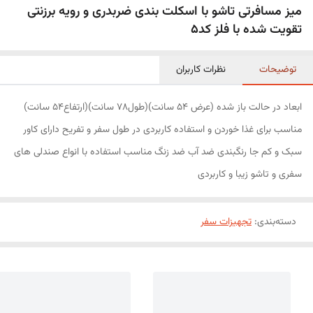
میز مسافرتی تاشو با اسکلت بندی ضربدری و رویه برزنتی
تقویت شده با فلز کد5
توضیحات
نظرات کاربران
ابعاد در حالت باز شده (عرض 54 سانت)(طول78 سانت)(ارتفاع54 سانت)
مناسب برای غذا خوردن و استفاده کاربردی در طول سفر و تفریح دارای کاور
سبک و کم جا رنگبندی ضد آب ضد زنگ مناسب استفاده با انواع صندلی های
سفری و تاشو زیبا و کاربردی
دسته‌بندی
:
تجهیزات سفر