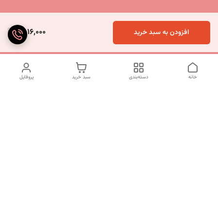
4,016,000
افزودن به سبد خرید
خانه
دسته‌بندی
سبد خرید
پروفایل
دسترسی سریع
تماس با ما
شکایات
درباره ما
قوانین و مقررات