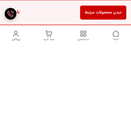
ناموجود
دیدن محصولات مرتبط
خانه
دسته‌بندی
سبد خرید
پروفایل
دسترسی سریع
تماس با ما
شکایات
درباره ما
قوانین و مقررات
سیاست حریم خصوصی