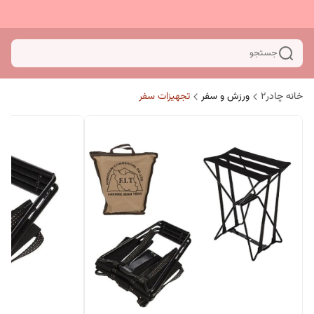
جستجو
خانه چادر۲
ورزش و سفر
تجهیزات سفر