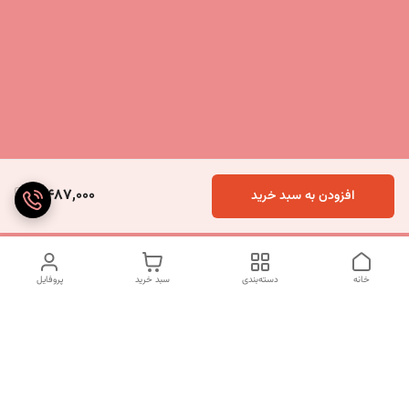
5,487,000
افزودن به سبد خرید
خانه
دسته‌بندی
سبد خرید
پروفایل