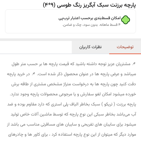
پارچه برزنت سبک آبگریز رنگ طوسی (9*4)
امکان قسط‌بندی برحسب اعتبار ترب‌پی
۴ قسط ماهانه. بدون سود، چک و ضامن.
توضیحات
نظرات کاربران
📌 مشتریان عزیز توجه داشته باشید که قیمت پارچه ها بر حسب متر طول
میباشد و عرض پارچه ها در عنوان محصول ذکر شده است. 📌 در خرید پارچه
دقت کنید چون پارچه ها به درخواست متراژ مشخص مشتری از طاقه برش
خورده میشود امکان لغو سفارش و یا مرجوعی محصولات پارچه وجود ندارد.
پارچه برزنت ( تریکو ) سبک بخاطر الیاف پلی استری که دارد مقاوم بوده و ضد
آب می‌باشد بخاطر سبکی این نوع پارچه که توسط ماشین آلات خاص تولید
میشود برای سایبان های تفریحی و سایبان های مسافرتی مناسب می باشد از
موارد دیگر که میتوان از این نوع پارچه استفاده کرد ، برای کاور ها و چادرهای