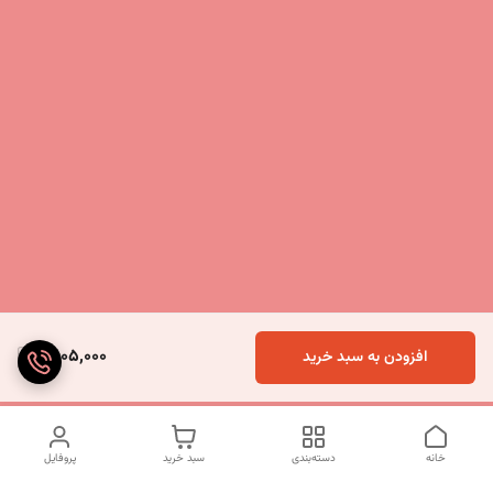
8,105,000
افزودن به سبد خرید
خانه
دسته‌بندی
سبد خرید
پروفایل