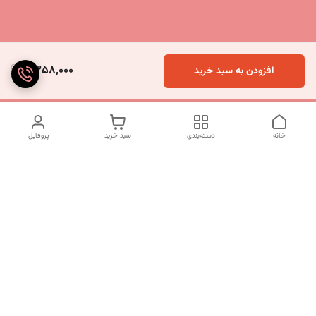
6,358,000
افزودن به سبد خرید
خانه
دسته‌بندی
سبد خرید
پروفایل
دسترسی سریع
تماس با ما
شکایات
درباره ما
قوانین و مقررات
سیاست حریم خصوصی