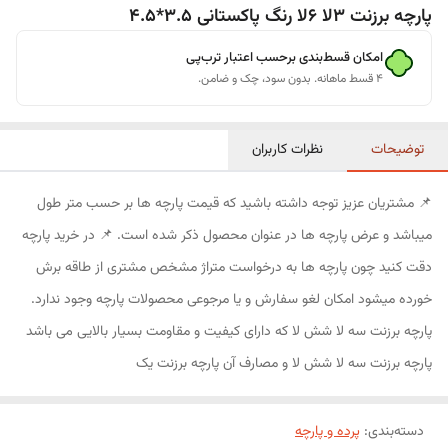
پارچه برزنت 3لا 6لا رنگ پاکستانی 3.5*4.5
امکان قسط‌بندی برحسب اعتبار ترب‌پی
۴ قسط ماهانه. بدون سود، چک و ضامن.
توضیحات
نظرات کاربران
📌 مشتریان عزیز توجه داشته باشید که قیمت پارچه ها بر حسب متر طول
میباشد و عرض پارچه ها در عنوان محصول ذکر شده است. 📌 در خرید پارچه
دقت کنید چون پارچه ها به درخواست متراژ مشخص مشتری از طاقه برش
خورده میشود امکان لغو سفارش و یا مرجوعی محصولات پارچه وجود ندارد.
پارچه برزنت سه لا شش لا که دارای کیفیت و مقاومت بسیار بالایی می باشد
پارچه برزنت سه لا شش لا و مصارف آن پارچه برزنت یک
دسته‌بندی
:
پرده و پارچه