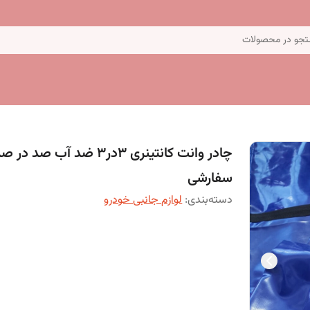
جو در محصولات
چادر وانت کانتینری 3در3 ضد آب صد در 
سفارشی
دسته‌بندی
:
لوازم جانبی خودرو