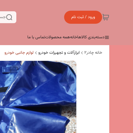
ورود / ثبت نام
جست
دسته‌بندی کالاها
خانه
همه محصولات
تماس با ما
خانه چادر۲
ابزارآلات و تجهیزات خودرو
لوازم جانبی خودرو