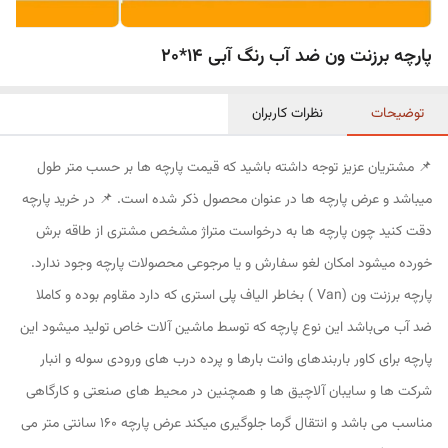
پارچه برزنت ون ضد آب رنگ آبی 14*20
توضیحات
نظرات کاربران
📌 مشتریان عزیز توجه داشته باشید که قیمت پارچه ها بر حسب متر طول
میباشد و عرض پارچه ها در عنوان محصول ذکر شده است. 📌 در خرید پارچه
دقت کنید چون پارچه ها به درخواست متراژ مشخص مشتری از طاقه برش
خورده میشود امکان لغو سفارش و یا مرجوعی محصولات پارچه وجود ندارد.
پارچه برزنت ون (Van ) بخاطر الیاف پلی استری که دارد مقاوم بوده و کاملا
ضد آب می‌باشد این نوع پارچه که توسط ماشین آلات خاص تولید میشود این
پارچه برای کاور باربندهای وانت بارها و پرده درب های ورودی سوله و انبار
شرکت ها و سایبان آلاچیق ها و همچنین در محیط های صنعتی و کارگاهی
مناسب می باشد و انتقال گرما جلوگیری میکند عرض پارچه 160 سانتی متر می