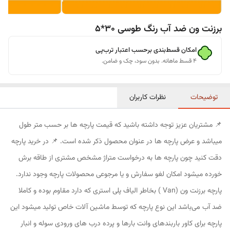
برزنت ون ضد آب رنگ طوسی 30*5
امکان قسط‌بندی برحسب اعتبار ترب‌پی
۴ قسط ماهانه. بدون سود، چک و ضامن.
توضیحات
نظرات کاربران
📌 مشتریان عزیز توجه داشته باشید که قیمت پارچه ها بر حسب متر طول
میباشد و عرض پارچه ها در عنوان محصول ذکر شده است. 📌 در خرید پارچه
دقت کنید چون پارچه ها به درخواست متراژ مشخص مشتری از طاقه برش
خورده میشود امکان لغو سفارش و یا مرجوعی محصولات پارچه وجود ندارد.
پارچه برزنت ون (Van ) بخاطر الیاف پلی استری که دارد مقاوم بوده و کاملا
ضد آب می‌باشد این نوع پارچه که توسط ماشین آلات خاص تولید میشود این
پارچه برای کاور باربندهای وانت بارها و پرده درب های ورودی سوله و انبار