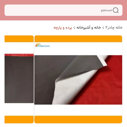
جستجو
خانه چادر۲
خانه و آشپزخانه
پرده و پارچه