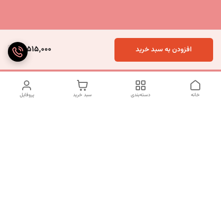
14,515,000
افزودن به سبد خرید
خانه
دسته‌بندی
سبد خرید
پروفایل
دسترسی سریع
تماس با ما
شکایات
درباره ما
قوانین و مقررات
سیاست حریم خصوصی