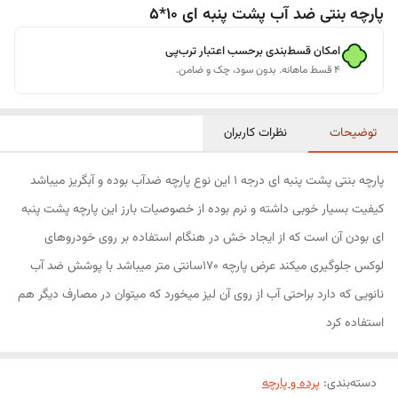
پارچه بنتی ضد آب پشت پنبه ای 10*5
امکان قسط‌بندی برحسب اعتبار ترب‌پی
۴ قسط ماهانه. بدون سود، چک و ضامن.
توضیحات
نظرات کاربران
پارچه بنتی پشت پنبه ای درجه 1 این نوع پارچه ضدآب بوده و آبگریز میباشد
کیفیت بسیار خوبی داشته و نرم بوده از خصوصیات بارز این پارچه پشت پنبه
ای بودن آن است که از ایجاد خش در هنگام استفاده بر روی خودروهای
لوکس جلوگیری میکند عرض پارچه 170سانتی متر میباشد با پوشش ضد آب
نانویی که دارد براحتی آب از روی آن لیز میخورد که میتوان در مصارف دیگر هم
استفاده کرد
دسته‌بندی
:
پرده و پارچه