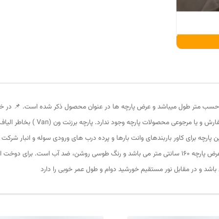
ر حسب متر طول میباشد و عرض پارچه ها در عنوان محصول ذکر شده است. 📌 در خری
مشخص مشتری از طاقه برش خورده میشود ا
 پارچه برای کاور باربندهای وانت بارها و پرده درب های ورودی سوله و انبار شر
اشد و در مقابل نور مستقیم خورشید دوام و طول عمر خوبی را دارد