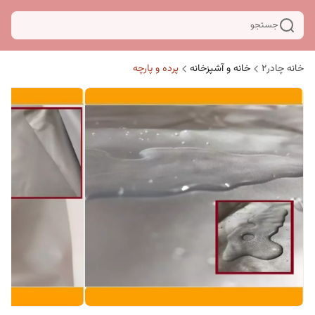
جستجو
خانه چادر۲
خانه و آشپزخانه
پرده و پارچه