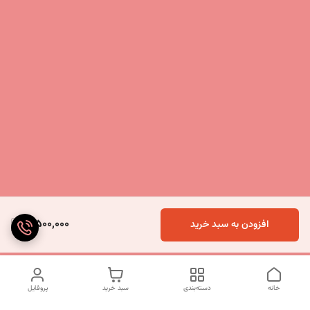
3,500,000
افزودن به سبد خرید
خانه
دسته‌بندی
سبد خرید
پروفایل