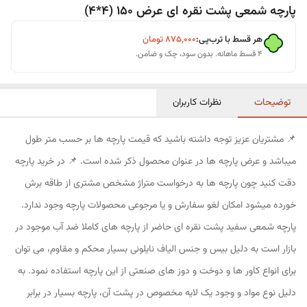
پارچه شمعی پشت نقره ای عرض 150 (4*4)
هر قسط با ترب‌پی:
۸۷۵٬۰۰۰
تومان
۴ قسط ماهانه. بدون سود، چک و ضامن.
توضیحات
نظرات کاربران
📌 مشتریان عزیز توجه داشته باشید که قیمت پارچه ها بر حسب متر طول
میباشد و عرض پارچه ها در عنوان محصول ذکر شده است. 📌 در خرید پارچه
دقت کنید چون پارچه ها به درخواست متراژ مشخص مشتری از طاقه برش
خورده میشود امکان لغو سفارش و یا مرجوعی محصولات پارچه وجود ندارد.
پارچه شمعی سفید پشت نقره ای حاضر از پارچه های کاملا ضد آب موجود در
بازار است به دلیل بیس و جنس الیاف نایلونی بسیار محکم و مقاوم، می توان
برای انواع کاور ها و دوخت و دوز های صنعتی از این پارچه استفاده نمود. به
دلیل نوع مواد و وجود یک لایه مخصوص در پشت آن، پارچه بسیار در برابر