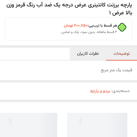
پارچه برزنت کانتینری عرض درجه یک ضد آب رنگ قرمز وزن
بالا عرض ۱
هر قسط با ترب‌پی:
۲۰۰٬۷۵۰
تومان
۴ قسط ماهانه. بدون سود، چک و ضامن.
توضیحات
نظرات کاربران
قیمت یک متر مربع
دسته‌بندی
:
پرده و پارچه