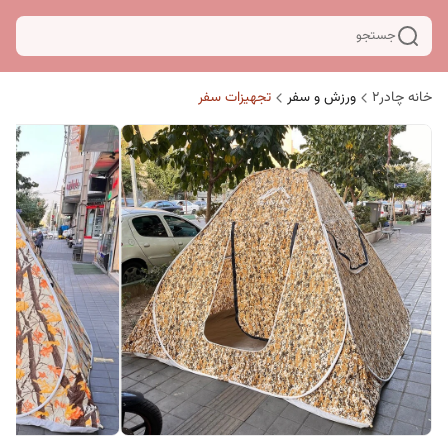
جستجو
خانه چادر۲
ورزش و سفر
تجهیزات سفر