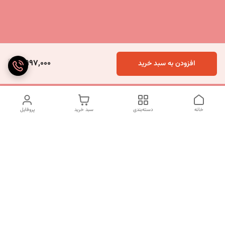
5,997,000
افزودن به سبد خرید
خانه
دسته‌بندی
سبد خرید
پروفایل
دسترسی سریع
تماس با ما
شکایات
درباره ما
قوانین و مقررات