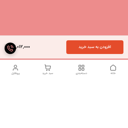
27,012,000
افزودن به سبد خرید
خانه
دسته‌بندی
سبد خرید
پروفایل
دسترسی سریع
تماس با ما
شکایات