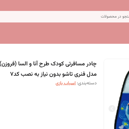
جو در محصولات
چادر مسافرتی کودک طرح آنا و السا (فروزن)
مدل فنری تاشو بدون نیاز به نصب کد7
دسته‌بندی
:
اسباب بازی