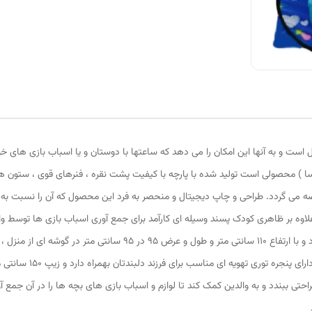
 است و به آنها این امکان را می دهد که ساعتها با دوستان و یا اسباب بازی های خ
السا ) محصولی است تولید شده با پارچه با کیفیت پشت نقره ، فنرهای قوی ، ستون 
 عرضه می گردد. طراحی و چاپ دیجیتال و منحصر به فرد این محصول که آن را نسبت به
) علاوه بر ظاهری کودک پسند وسیله ای کارآمد برای جمع آوری اسباب بازی ها توسط
دایره ای شکل 40 سانتی متری به راحتی باز و بسته می شود و با ارتفاع 10
است. چادر بچه طرح آنا و
حتی ببندد و به والدین کمک کند تا لوازم و اسباب بازی های بچه ها را در آن جمع آ