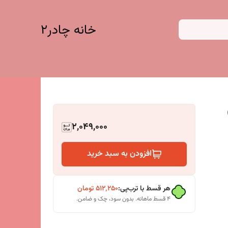
خانه چادر۲
2,049,000
افزودن به سبد خرید
هر قسط با ترب‌پی:
۵۱۲٬۲۵۰
تومان
۴ قسط ماهانه. بدون سود، چک و ضامن.