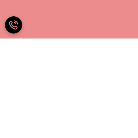
خانه چادر۲