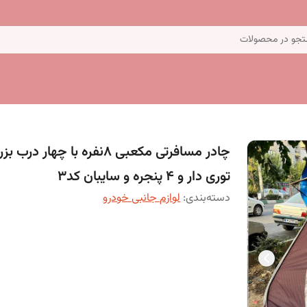
جو در محصولات
چادر مسافرتی مکعبی 8نفره با چهار درب 
توری دار و 4 پنجره و سایبان کد3
دسته‌بندی
:
لوازم جانبی خودرو