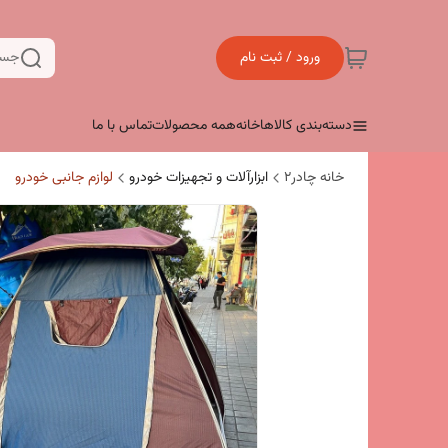
ورود / ثبت نام
جست
دسته‌بندی کالاها
خانه
همه محصولات
تماس با ما
خانه چادر۲
ابزارآلات و تجهیزات خودرو
لوازم جانبی خودرو