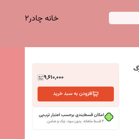
خانه چادر۲
بزرگ
9,610,000
افزودن به سبد خرید
امکان قسط‌بندی برحسب اعتبار ترب‌پی
۴ قسط ماهانه. بدون سود، چک و ضامن.