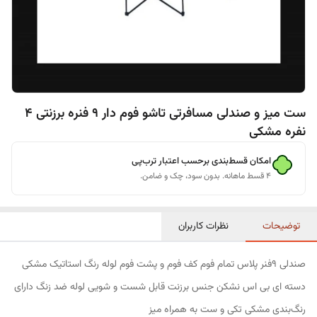
ست میز و صندلی مسافرتی تاشو فوم دار 9 فنره برزنتی 4
نفره مشکی
امکان قسط‌بندی برحسب اعتبار ترب‌پی
۴ قسط ماهانه. بدون سود، چک و ضامن.
توضیحات
نظرات کاربران
صندلی 9فنر پلاس تمام فوم کف فوم و پشت فوم لوله رنگ استاتیک مشکی
دسته ای بی اس نشکن جنس برزنت قابل شست و شویی لوله ضد زنگ دارای
رنگ‌بندی مشکی تکی و ست به همراه میز