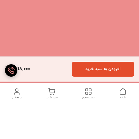
9,218,000
افزودن به سبد خرید
خانه
دسته‌بندی
سبد خرید
پروفایل