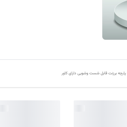
پارچه برزنت قابل شست وشویی دارای کاور