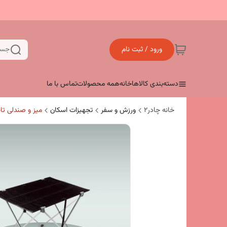
ورود / ثبت نام
جست
دسته‌بندی کالاها
خانه
همه محصولات
تماس با ما
خانه چادر۲
ورزش و سفر
تجهیزات اسکان
میز و صندلی تا