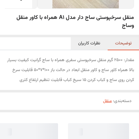
منقل سرخپوستی ساج دار مدل A1 همراه با کاور منقل
وساج
توضیحات
نظرات کاربران
مقدار: 2500 گرم منقل سرخپوستی سفری همراه با ساج گرانیت کیفیت بسیار
بالا همراه کاور ساج و کاور منقل ابعاد در حالت باز 100*7*50 قابلیت سرخ
کردن روی ساج و کباب کردن 15 سیخ کباب قابلیت تنظیم ارتفاع کتری
دسته‌بندی
:
منقل