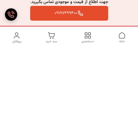
جهت اطلاع از قیمت و موجودی تماس بگیرید.
09197499400
خانه
دسته‌بندی
سبد خرید
پروفایل
دسترسی سریع
تماس با ما
شکایات
درباره ما
قوانین و مقررات
سیاست حریم خصوصی