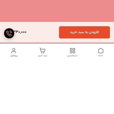
5,330,000
افزودن به سبد خرید
خانه
دسته‌بندی
سبد خرید
پروفایل
دسترسی سریع
تماس با ما
شکایات
درباره ما
قوانین و مقررات