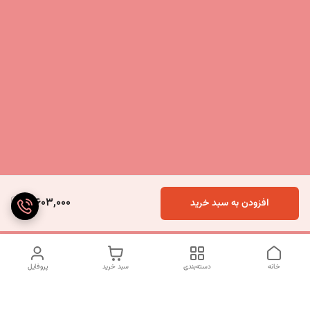
3,603,000
افزودن به سبد خرید
خانه
دسته‌بندی
سبد خرید
پروفایل