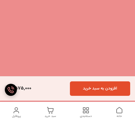
4,575,000
افزودن به سبد خرید
خانه
دسته‌بندی
سبد خرید
پروفایل