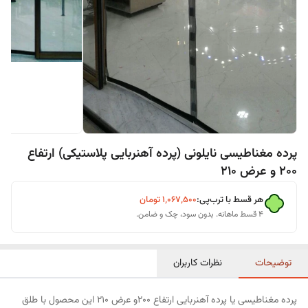
پرده مغناطیسی نایلونی (پرده آهنربایی پلاستیکی) ارتفاع
200 و عرض 210
هر قسط با ترب‌پی:
۱٬۰۶۷٬۵۰۰
تومان
۴ قسط ماهانه. بدون سود، چک و ضامن.
توضیحات
نظرات کاربران
پرده مغناطیسی یا پرده آهنربایی ارتفاع 200و عرض 210 این محصول با طلق