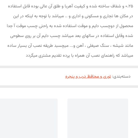
0.25 و شفاف ساخته شده و کیفیت آهربا و طلق آن عالی بوده قابل استفاده
در مکان ها تجاری و مسکونی و اداری و .. میباشد با توجه به اینکه در این
محصول از دوچسب دایم و موقت استفاده شده به راحتی چسب موقت آ جدا
شده وقابل استفاده در سالهای بعد میباشد چسب دایم آن بر روی سطوحی
مانند شیشه ، سنگ صیغلی ، آهن و... میچسبد طریقه نصب آن بسیار ساده
میباشد که راهنمای نصب آن همراه با پرده تقدیم مشتری میگردد
دسته‌بندی
:
توری و محافظ درب و پنجره