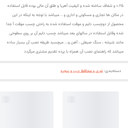
0.25 و شفاف ساخته شده و کیفیت آهربا و طلق آن عالی بوده قابل استفاده
در مکان ها تجاری و مسکونی و اداری و .. میباشد با توجه به اینکه در این
محصول از دوچسب دایم و موقت استفاده شده به راحتی چسب موقت آ جدا
شده وقابل استفاده در سالهای بعد میباشد چسب دایم آن بر روی سطوحی
مانند شیشه ، سنگ صیغلی ، آهن و... میچسبد طریقه نصب آن بسیار ساده
میباشد که راهنمای نصب آن همراه با پرده تقدیم مشتری میگردد
دسته‌بندی
:
توری و محافظ درب و پنجره