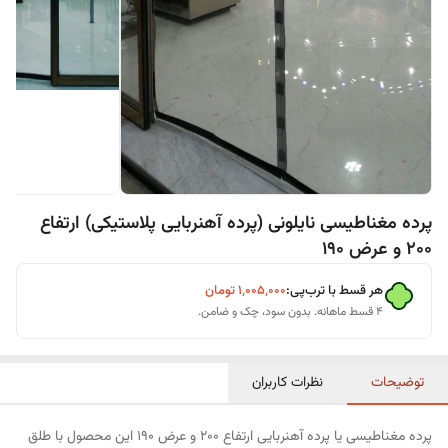
پرده مغناطیسی نایلونی (پرده آهنربایی پلاستیکی) ارتفاع
200 و عرض 190
هر قسط با ترب‌پی:
۱٬۰۰۵٬۰۰۰
تومان
۴ قسط ماهانه. بدون سود، چک و ضامن.
توضیحات
نظرات کاربران
پرده مغناطیسی یا پرده آهنربایی ارتفاع 200 و عرض 190 این محصول با طلق