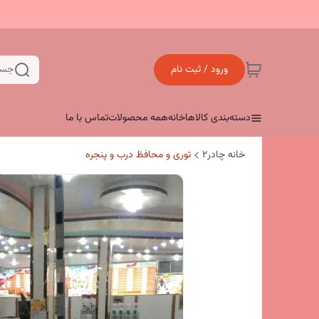
ورود / ثبت نام
جست
دسته‌بندی کالاها
خانه
همه محصولات
تماس با ما
خانه چادر۲
توری و محافظ درب و پنجره