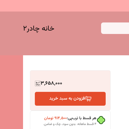
خانه چادر۲
3,658,000
افزودن به سبد خرید
هر قسط با ترب‌پی:
۹۱۴٬۵۰۰
تومان
۴ قسط ماهانه. بدون سود، چک و ضامن.