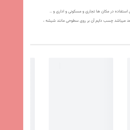
یت آهربا و طلق آن عالی بوده قابل استفاده در مکان ها تجاری و مسکونی و اداری و ..
عد میباشد چسب دایم آن بر روی سطوحی مانند شیشه ،