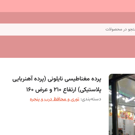
جو در محصولات
پرده مغناطیسی نایلونی (پرده آهنربایی
پلاستیکی) ارتفاع 210 و عرض 160
دسته‌بندی
:
توری و محافظ درب و پنجره