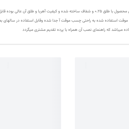
پرده مغناطیسی یا پرده آهنربایی ارتفاع 210 و عرض 160 این محصول با طلق 0.25 و شفاف ساخته شده و کیف
و موقت استفاده شده به راحتی چسب موقت آ جدا شده وقابل استفاده در سالهای ب
ه میباشد که راهنمای نصب آن همراه با پرده تقدیم مشتری میگردد