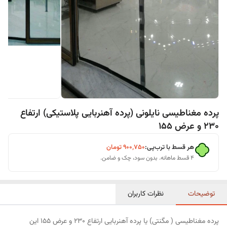
پرده مغناطیسی نایلونی (پرده آهنربایی پلاستیکی) ارتفاع
230 و عرض 155
هر قسط با ترب‌پی:
۹۰۰٬۷۵۰
تومان
۴ قسط ماهانه. بدون سود، چک و ضامن.
توضیحات
نظرات کاربران
پرده مغناطیسی ( مگنتی) یا پرده آهنربایی ارتفاع 230 و عرض 155 این