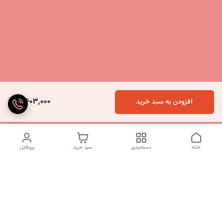
3,603,000
افزودن به سبد خرید
خانه
دسته‌بندی
سبد خرید
پروفایل
دسترسی سریع