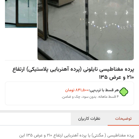
پرده مغناطیسی نایلونی (پرده آهنربایی پلاستیکی) ارتفاع
210 و عرض 135
هر قسط با ترب‌پی:
۸۴۱٬۵۰۰
تومان
۴ قسط ماهانه. بدون سود، چک و ضامن.
توضیحات
نظرات کاربران
پرده مغناطیسی ( مگنتی) یا پرده آهنربایی ارتفاع 210 و عرض 135 این