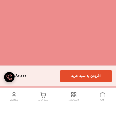
2,880,000
افزودن به سبد خرید
خانه
دسته‌بندی
سبد خرید
پروفایل