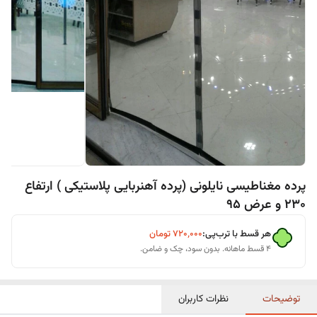
پرده مغناطیسی نایلونی (پرده آهنربایی پلاستیکی ) ارتفاع
230 و عرض 95
هر قسط با ترب‌پی:
۷۲۰٬۰۰۰
تومان
۴ قسط ماهانه. بدون سود، چک و ضامن.
توضیحات
نظرات کاربران