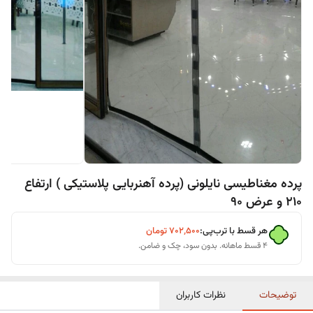
پرده مغناطیسی نایلونی (پرده آهنربایی پلاستیکی ) ارتفاع
210 و عرض 90
هر قسط با ترب‌پی:
۷۰۲٬۵۰۰
تومان
۴ قسط ماهانه. بدون سود، چک و ضامن.
توضیحات
نظرات کاربران