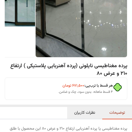
پرده مغناطیسی نایلونی (پرده آهنربایی پلاستیکی ) ارتفاع
210 و عرض 80
هر قسط با ترب‌پی:
۶۷۱٬۵۰۰
تومان
۴ قسط ماهانه. بدون سود، چک و ضامن.
توضیحات
نظرات کاربران
پرده مغناطیسی یا پرده آهنربایی ارتفاع 210 و عرض 80 این محصول با طلق