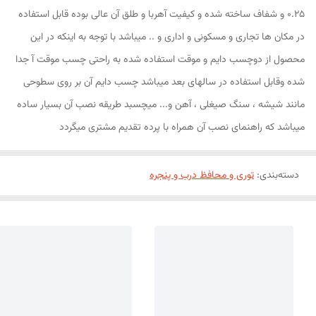
0.25 و شفاف ساخته شده و کیفیت آهربا و طلق آن عالی بوده قابل استفاده
در مکان ها تجاری و مسکونی و اداری و .. میباشد با توجه به اینکه در این
محصول از دوچسب دایم و موقت استفاده شده به راحتی چسب موقت آ جدا
شده وقابل استفاده در سالهای بعد میباشد چسب دایم آن بر روی سطوحی
مانند شیشه ، سنگ صیغلی ، آهن و... میچسبد طریقه نصب آن بسیار ساده
میباشد که راهنمای نصب آن همراه با پرده تقدیم مشتری میگردد
دسته‌بندی
:
توری و محافظ درب و پنجره