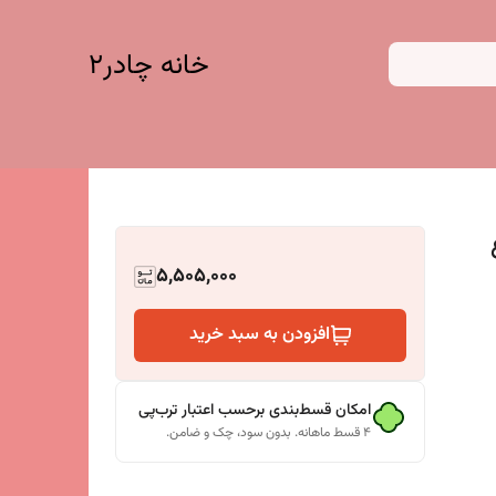
خانه چادر۲
5,505,000
افزودن به سبد خرید
امکان قسط‌بندی برحسب اعتبار ترب‌پی
۴ قسط ماهانه. بدون سود، چک و ضامن.