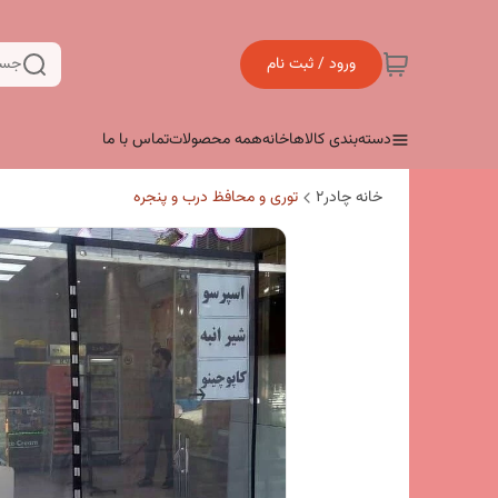
ورود / ثبت نام
جست
دسته‌بندی کالاها
خانه
همه محصولات
تماس با ما
خانه چادر۲
توری و محافظ درب و پنجره