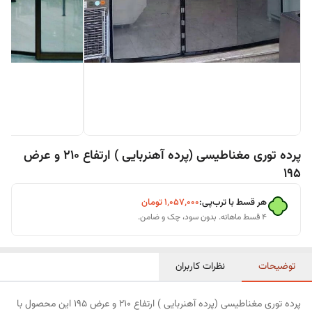
پرده توری مغناطیسی (پرده آهنربایی ) ارتفاع 210 و عرض
195
هر قسط با ترب‌پی:
۱٬۰۵۷٬۰۰۰
تومان
۴ قسط ماهانه. بدون سود، چک و ضامن.
توضیحات
نظرات کاربران
پرده توری مغناطیسی (پرده آهنربایی ) ارتفاع 210 و عرض 195 این محصول با