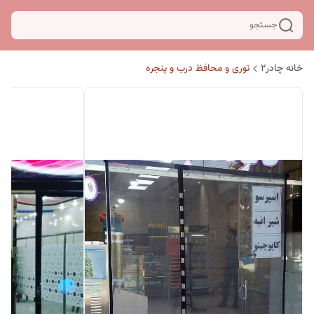
جستجو
خانه چادر۲
توری و محافظ درب و پنجره