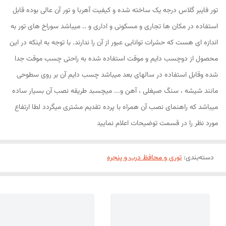
تور فایبر گلاس درجه یک ساخته شده و کیفیت آهربا و تور آن عالی بوده قابل
استفاده در مکان ها تجاری و مسکونی و اداری و .. میباشد سوراخ های تور به
اندازه ای هست که حشرات توانایی عبور از آن را ندارند. با توجه به اینکه در این
محصول از دوچسب دایم و موقت استفاده شده به راحتی چسب موقت جدا
شده وقابل استفاده در سالهای بعد میباشد چسب دایم آن بر روی سطوحی
مانند شیشه ، سنگ صیغلی ، آهن و... میچسبد طریقه نصب آن بسیار ساده
میباشد که راهنمای نصب آن همراه با پرده تقدیم مشتری میگردد لطا ارتفاع
مورد نظر را در قسمت توضیحات اعلام نمایید
دسته‌بندی
:
توری و محافظ درب و پنجره