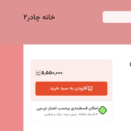
خانه چادر۲
5,550,000
افزودن به سبد خرید
امکان قسط‌بندی برحسب اعتبار ترب‌پی
۴ قسط ماهانه. بدون سود، چک و ضامن.