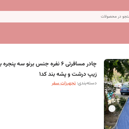
جو در محصولات
چادر مسافرتی 6 نفره جنس برنو سه پنجره با
زیپ درشت و پشه بند کد1
دسته‌بندی
:
تجهیزات سفر