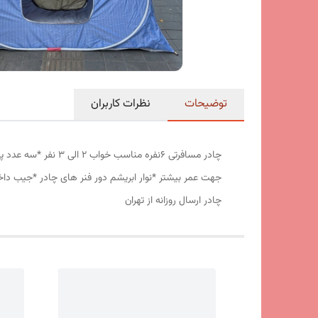
توضیحات
نظرات کاربران
جهت عمر بیشتر *نوار ابریشم دور فنر های چادر *جیب داخ
چادر ارسال روزانه از تهران