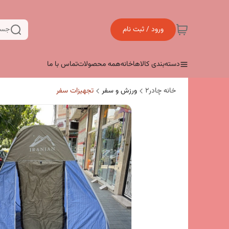
ورود / ثبت نام
جست
دسته‌بندی کالاها
خانه
همه محصولات
تماس با ما
خانه چادر۲
ورزش و سفر
تجهیزات سفر