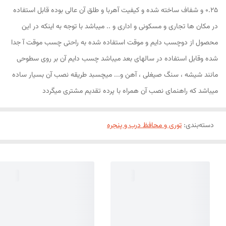
0.25 و شفاف ساخته شده و کیفیت آهربا و طلق آن عالی بوده قابل استفاده
در مکان ها تجاری و مسکونی و اداری و .. میباشد با توجه به اینکه در این
محصول از دوچسب دایم و موقت استفاده شده به راحتی چسب موقت آ جدا
شده وقابل استفاده در سالهای بعد میباشد چسب دایم آن بر روی سطوحی
مانند شیشه ، سنگ صیغلی ، آهن و... میچسبد طریقه نصب آن بسیار ساده
میباشد که راهنمای نصب آن همراه با پرده تقدیم مشتری میگردد
دسته‌بندی
:
توری و محافظ درب و پنجره