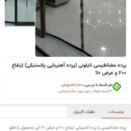
پرده مغناطیسی نایلونی (پرده آهنربایی پلاستیکی) ارتفاع
200 و عرض 110
هر قسط با ترب‌پی:
۵۷۱٬۵۰۰
تومان
۴ قسط ماهانه. بدون سود، چک و ضامن.
توضیحات
نظرات کاربران
پرده مغناطیسی یا پرده آهنربایی ارتفاع 200 و عرض 110 این محصول با طلق