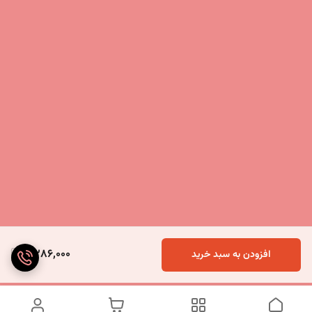
2,286,000
افزودن به سبد خرید