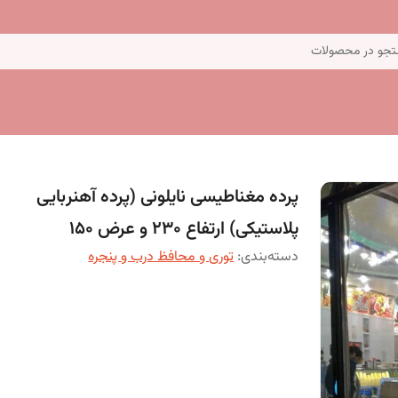
جو در محصولات
پرده مغناطیسی نایلونی (پرده آهنربایی
پلاستیکی) ارتفاع 230 و عرض 150
دسته‌بندی
:
توری و محافظ درب و پنجره