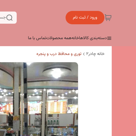
ورود / ثبت نام
جست
دسته‌بندی کالاها
خانه
همه محصولات
تماس با ما
خانه چادر۲
توری و محافظ درب و پنجره