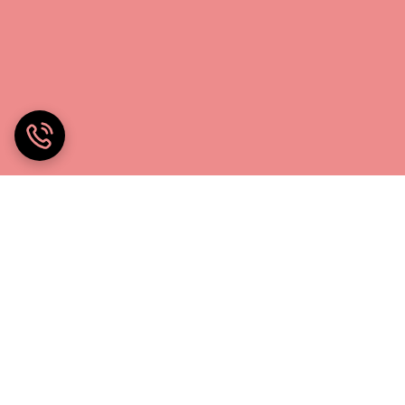
خانه چادر۲