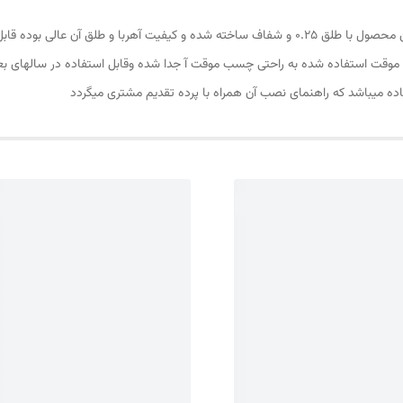
پرده مغناطیسی یا پرده آهنربایی ارتفاع 210 و عرض 150 این محصول با طلق 0.25 و شفاف ساخته شده و کی
و موقت استفاده شده به راحتی چسب موقت آ جدا شده وقابل استفاده در سالهای ب
ه میباشد که راهنمای نصب آن همراه با پرده تقدیم مشتری میگردد