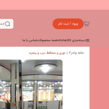
ورود / ثبت نام
جست
دسته‌بندی کالاها
خانه
همه محصولات
تماس با ما
خانه چادر۲
توری و محافظ درب و پنجره