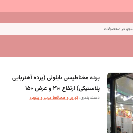
جو در محصولات
پرده مغناطیسی نایلونی (پرده آهنربایی
پلاستیکی) ارتفاع 210 و عرض 150
دسته‌بندی
:
توری و محافظ درب و پنجره