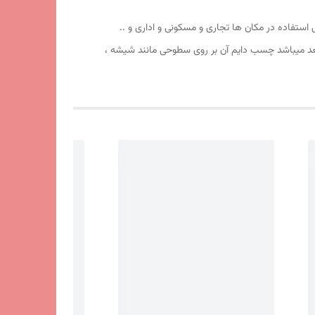
فیت آهربا و طلق آن عالی بوده قابل استفاده در مکان ها تجاری و مسکونی و اداری و ..
عد میباشد چسب دایم آن بر روی سطوحی مانند شیشه ،