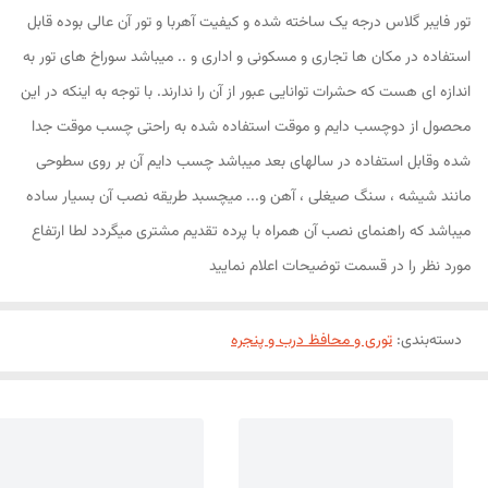
تور فایبر گلاس درجه یک ساخته شده و کیفیت آهربا و تور آن عالی بوده قابل
استفاده در مکان ها تجاری و مسکونی و اداری و .. میباشد سوراخ های تور به
اندازه ای هست که حشرات توانایی عبور از آن را ندارند. با توجه به اینکه در این
محصول از دوچسب دایم و موقت استفاده شده به راحتی چسب موقت جدا
شده وقابل استفاده در سالهای بعد میباشد چسب دایم آن بر روی سطوحی
مانند شیشه ، سنگ صیغلی ، آهن و... میچسبد طریقه نصب آن بسیار ساده
میباشد که راهنمای نصب آن همراه با پرده تقدیم مشتری میگردد لطا ارتفاع
مورد نظر را در قسمت توضیحات اعلام نمایید
دسته‌بندی
:
توری و محافظ درب و پنجره