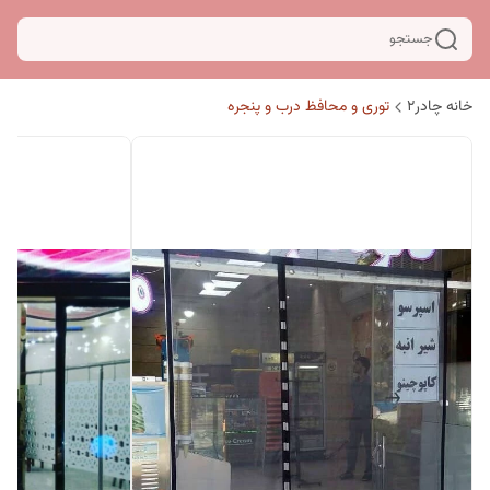
جستجو
خانه چادر۲
توری و محافظ درب و پنجره