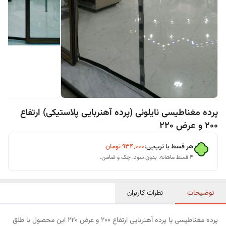
پرده مغناطیسی نایلونی (پرده آهنربایی پلاستیکی) ارتفاع
200 و عرض 220
هر قسط با ترب‌پی:
۹۳۴٬۰۰۰
تومان
۴ قسط ماهانه. بدون سود، چک و ضامن.
توضیحات
نظرات کاربران
پرده مغناطیسی یا پرده آهنربایی ارتفاع 200 و عرض 220 این محصول با طلق