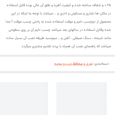
0.25 و شفاف ساخته شده و کیفیت آهربا و طلق آن عالی بوده قابل استفاده
در مکان ها تجاری و مسکونی و اداری و .. میباشد با توجه به اینکه در این
محصول از دوچسب دایم و موقت استفاده شده به راحتی چسب موقت آ جدا
شده وقابل استفاده در سالهای بعد میباشد چسب دایم آن بر روی سطوحی
مانند شیشه ، سنگ صیغلی ، آهن و... میچسبد طریقه نصب آن بسیار ساده
میباشد که راهنمای نصب آن همراه با پرده تقدیم مشتری میگردد
دسته‌بندی
:
توری و محافظ درب و پنجره